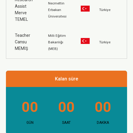
Necmettin
Assist
Erbakan
Türkiye
Merve
Üniversitesi
TEMEL
Teacher
Milli Eğitim
Cansu
Bakanlığı
Türkiye
MEMİŞ
(MEB)
Kalan süre
00
00
00
GÜN
SAAT
DAKİKA