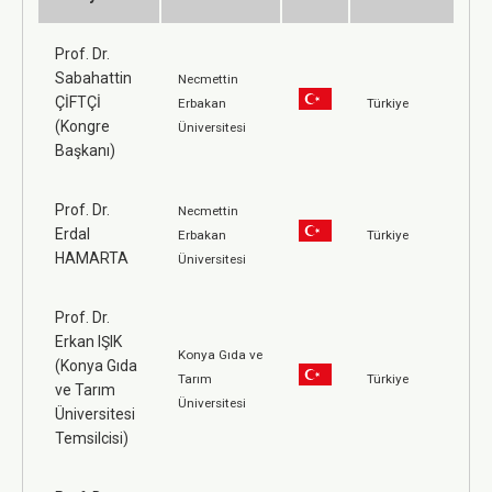
Prof. Dr.
Sabahattin
Necmettin
ÇİFTÇİ
Erbakan
Türkiye
(Kongre
Üniversitesi
Başkanı)
Prof. Dr.
Necmettin
Erdal
Erbakan
Türkiye
HAMARTA
Üniversitesi
Prof. Dr.
Erkan IŞIK
Konya Gıda ve
(Konya Gıda
Tarım
Türkiye
ve Tarım
Üniversitesi
Üniversitesi
Temsilcisi)