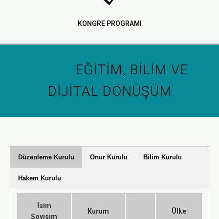
KONGRE PROGRAMI
Tema:
EĞİTİM, BİLİM VE
DİJİTAL DÖNÜŞÜM
Düzenleme Kurulu
Onur Kurulu
Bilim Kurulu
Hakem Kurulu
İsim
Kurum
Ülke
Soyisim