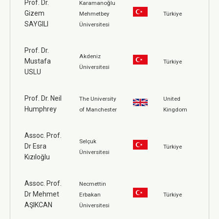
Prof. Dr.
Karamanoğlu
Gizem
Mehmetbey
Türkiye
SAYGILI
Üniversitesi
Prof. Dr.
Akdeniz
Mustafa
Türkiye
Üniversitesi
USLU
Prof. Dr. Neil
The University
United
Humphrey
of Manchester
Kingdom
Assoc. Prof.
Selçuk
Dr Esra
Türkiye
Üniversitesi
Kızıloğlu
Assoc. Prof.
Necmettin
Dr Mehmet
Erbakan
Türkiye
AŞIKCAN
Üniversitesi