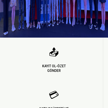
📤
KAYIT OL-ÖZET
GÖNDER
💳