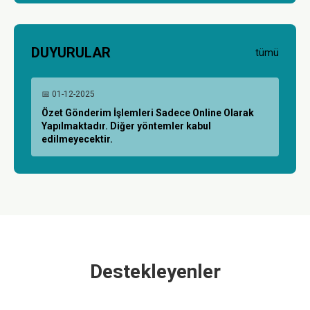
DUYURULAR
tümü
📅 01-12-2025
Özet Gönderim İşlemleri Sadece Online Olarak
Yapılmaktadır. Diğer yöntemler kabul
edilmeyecektir.
Destekleyenler