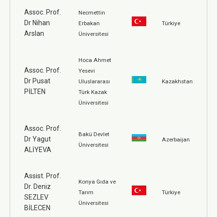
Assoc. Prof.
Necmettin
Dr Nihan
Erbakan
Türkiye
Arslan
Üniversitesi
Hoca Ahmet
Assoc. Prof.
Yesevi
Dr Pusat
Uluslararası
Kazakhstan
PİLTEN
Türk Kazak
Üniversitesi
Assoc. Prof.
Bakü Devlet
Dr Yagut
Azerbaijan
Üniversitesi
ALİYEVA
Assist. Prof.
Konya Gıda ve
Dr. Deniz
Tarım
Türkiye
SEZLEV
Üniversitesi
BİLECEN